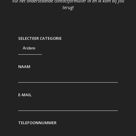
Vul het onderstaande contactformulier in en ik kom bij jou
terug!
SELECTEER CATEGORIE
NAAM
E-MAIL
TELEFOONNUMMER