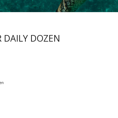
 DAILY DOZEN
zen