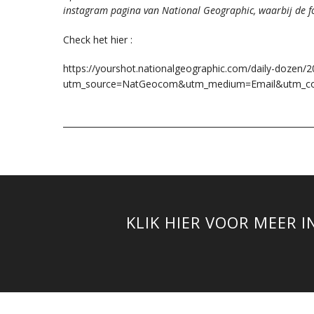
instagram pagina van National Geographic, waarbij de f
Check het hier :
https://yourshot.nationalgeographic.com/daily-dozen/2
utm_source=NatGeocom&utm_medium=Email&utm_con
KLIK HIER VOOR MEER 
© Copyright Robert Smits Photography