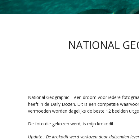
NATIONAL GE
National Geographic – een droom voor iedere fotograaf
heeft in de Daily Dozen. Dit is een competitie waarvoo
vermoeden worden dagelijks de beste 12 beelden uitge
De foto die gekozen werd, is mijn krokodil.
Update : De krokodil werd verkozen door duizenden lezer