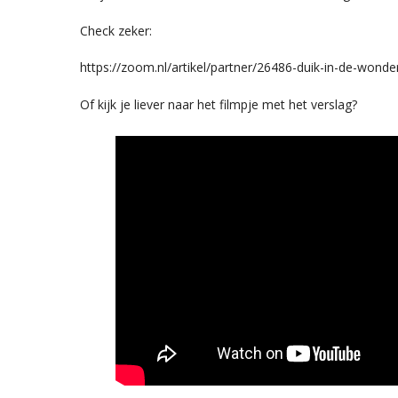
Check zeker:
https://zoom.nl/artikel/partner/26486-duik-in-de-wond
Of kijk je liever naar het filmpje met het verslag?