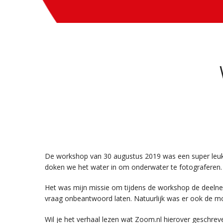
De workshop van 30 augustus 2019 was een super leuke
doken we het water in om onderwater te fotograferen.
Het was mijn missie om tijdens de workshop de deelneme
vraag onbeantwoord laten. Natuurlijk was er ook de mo
Wil je het verhaal lezen wat Zoom.nl hierover geschrev